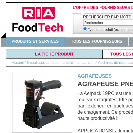
L'OFFRE DES FOURNISSEURS 
RECHERCHER
PAR MOTS 
Type de produit (ex : pomp
PRODUITS ET SERVICES
TOUS LES FOURNISSEURS
LA FICHE PRODUIT
TOUS LES 
Accueil
/
Emballage, conditionnement, manutention / Machines de regroupeme
AGRAFEUSES
AGRAFEUSE PNE
La Aerpack 19PC est une a
rouleaux d'agrafes. Elle p
par l'extérieur en quelqu
de chargement. Ce procédé
haute productivité !!
APPLICATIONSLa fermeture