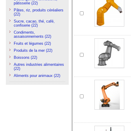
pâtisserie
(22)
Pâtes, riz, produits céréaliers
(22)
Sucre, cacao, thé, café,
confiserie
(22)
Condiments,
assaisonnements
(22)
Fruits et légumes
(22)
Produits de la mer
(22)
Boissons
(22)
Autres industries alimentaires
(22)
Aliments pour animaux
(22)