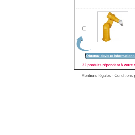
Obtenez devis et informations
22 produits répondent à votre d
Mentions légales
-
Conditions g