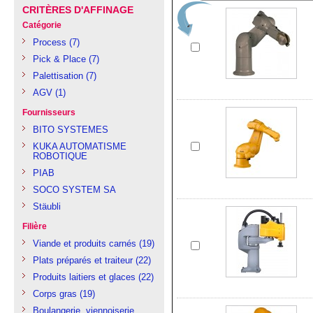
CRITÈRES D'AFFINAGE
Catégorie
Process
(7)
Pick & Place
(7)
Palettisation
(7)
AGV
(1)
Fournisseurs
BITO SYSTEMES
KUKA AUTOMATISME
ROBOTIQUE
PIAB
SOCO SYSTEM SA
Stäubli
Filière
Viande et produits carnés
(19)
Plats préparés et traiteur
(22)
Produits laitiers et glaces
(22)
Corps gras
(19)
Boulangerie, viennoiserie,