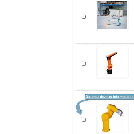
Obtenez devis et informations