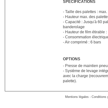
SPECIFICATIONS
- Taille des palettes : ma
- Hauteur max. des palet
- Capacité : Jusqu'à 60 pa
banderolage
- Hauteur de film étirable
- Consommation électrique
- Air comprimé : 6 bars
OPTIONS
- Presse de maintien pneu
- Système de levage intégr
avec la charge (recouvrem
palette).
Mentions légales
-
Conditions g