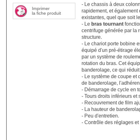
- Le chassis à deux colonn
Imprimer
rapidement, et également d
la fiche produit
existantes, quel que soit 
- Le
bras tournant
fonctio
centrifuge générée par la 
structure.
- Le chariot porte bobine 
équipé d'un pré-étirage éle
par un système de roulemen
rotation du bras. Cet équip
banderolage, ce qui réduit 
- Le système de coupe et d
de banderolage, l'adhérenc
- Démarrage de cycle en t
- Tours droits inférieurs e
- Recouvrement de film aju
- La hauteur de banderola
- Peu d'entretien.
- Contrôle des réglages et