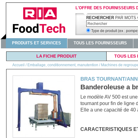
L'OFFRE DES FOURNISSEURS 
RECHERCHER
PAR MOTS 
Type de produit (ex : pomp
PRODUITS ET SERVICES
TOUS LES FOURNISSEURS
LA FICHE PRODUIT
TOUS LES 
Accueil
/
Emballage, conditionnement, manutention / Machines de regroupeme
BRAS TOURNANT/ANN
Banderoleuse a br
Le modèle AV 500 est un
tournant pour fin de lign
Elle a une capacité de 40 
CARACTERISTIQUES E