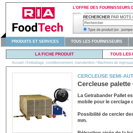
L'OFFRE DES FOURNISSEURS 
RECHERCHER
PAR MOTS 
Type de produit (ex : pomp
PRODUITS ET SERVICES
TOUS LES FOURNISSEURS
LA FICHE PRODUIT
TOUS LES 
Accueil
/
Emballage, conditionnement, manutention / Machines de regroupeme
CERCLEUSE SEMI-AU
Cercleuse palette
La Getrabander Pallet e
mobile pour le cerclage d
Possibilité de cercler de
mm.
Rétraction aisée de la ba