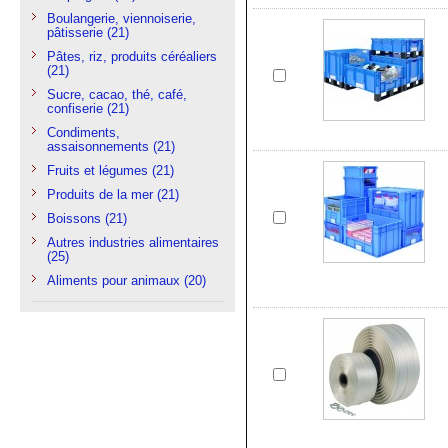
Boulangerie, viennoiserie,
pâtisserie
(21)
Pâtes, riz, produits céréaliers
(21)
Sucre, cacao, thé, café,
confiserie
(21)
Condiments,
assaisonnements
(21)
Fruits et légumes
(21)
Produits de la mer
(21)
Boissons
(21)
Autres industries alimentaires
(25)
Aliments pour animaux
(20)