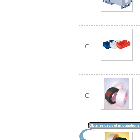
Obtenez devis et informations