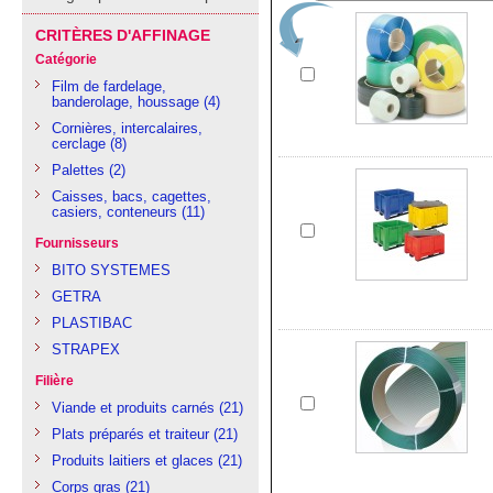
CRITÈRES D'AFFINAGE
Catégorie
Film de fardelage,
banderolage, houssage
(4)
Cornières, intercalaires,
cerclage
(8)
Palettes
(2)
Caisses, bacs, cagettes,
casiers, conteneurs
(11)
Fournisseurs
BITO SYSTEMES
GETRA
PLASTIBAC
STRAPEX
Filière
Viande et produits carnés
(21)
Plats préparés et traiteur
(21)
Produits laitiers et glaces
(21)
Corps gras
(21)