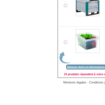
Obtenez devis et informations
25 produits répondent à votre d
Mentions légales
-
Conditions g