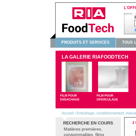
L'OFF
PRODUITS ET SERVICES
TOUS 
LA GALERIE RIAFOODTECH
FILM POUR
FILM POUR
ENSACHAGE
OPERCULAGE
Accueil
/
Emballage, conditionnement, manu
RECHERCHE EN COURS
2 
Matières premières,
consommables, films