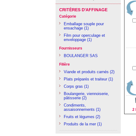
CRITÈRES D'AFFINAGE
Catégorie
Emballage souple pour
ensachage
(1)
Film pour operculage et
enveloppage
(1)
Fournisseurs
BOULANGER SAS
Filière
Viande et produits carnés
(2)
Plats préparés et traiteur
(1)
Corps gras
(1)
Boulangerie, viennoiserie,
pâtisserie
(2)
Condiments,
assaisonnements
(1)
2 
Fruits et légumes
(2)
Produits de la mer
(1)