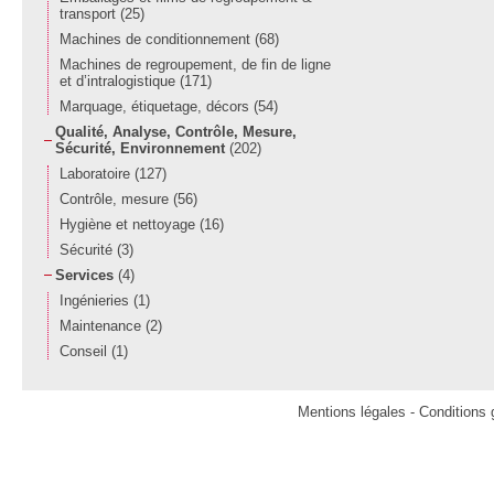
transport
(25)
Machines de conditionnement
(68)
Machines de regroupement, de fin de ligne
et d’intralogistique
(171)
Marquage, étiquetage, décors
(54)
Qualité, Analyse, Contrôle, Mesure,
Sécurité, Environnement
(202)
Laboratoire
(127)
Contrôle, mesure
(56)
Hygiène et nettoyage
(16)
Sécurité
(3)
Services
(4)
Ingénieries
(1)
Maintenance
(2)
Conseil
(1)
Mentions légales
-
Conditions g