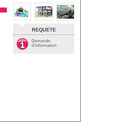
REQUETE
Demande
d'information