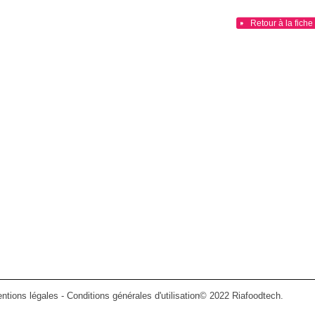
Retour à la fiche
produit
ntions légales
-
Conditions générales d'utilisation
© 2022 Riafoodtech.