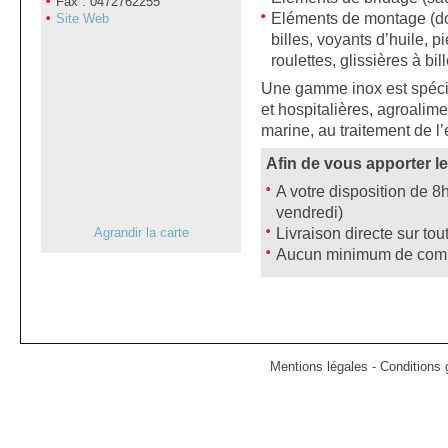
Fax : 0472762255
Eléments de montage (do
Site Web
billes, voyants d’huile, 
roulettes, glissières à bill
Une gamme inox est spéci
et hospitalières, agroalim
marine, au traitement de l’
Afin de vous apporter le
A votre disposition de 8
vendredi)
Livraison directe sur to
Agrandir la carte
Aucun minimum de comma
Mentions légales
-
Conditions g