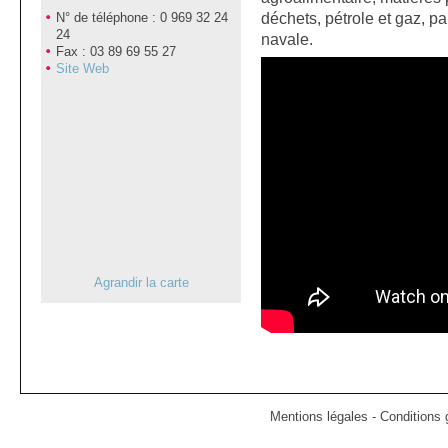
déchets, pétrole et gaz, pa
N° de téléphone : 0 969 32 24
24
navale.
Fax : 03 89 69 55 27
Site Web
Agrandir la carte
Mentions légales
-
Conditions g