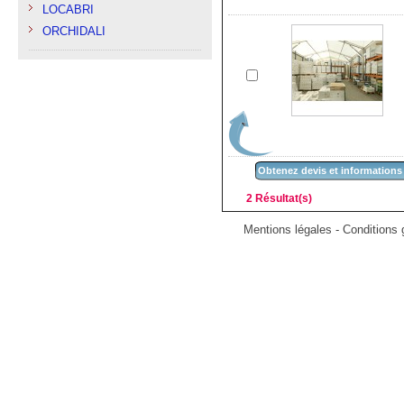
LOCABRI
ORCHIDALI
Obtenez devis et informations
2 Résultat(s)
Mentions légales
-
Conditions g