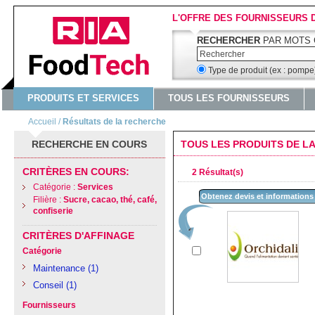
L'OFFRE DES FOURNISSEURS 
RECHERCHER
PAR MOTS 
Type de produit (ex : pomp
PRODUITS ET SERVICES
TOUS LES FOURNISSEURS
Accueil
/
Résultats de la recherche
RECHERCHE EN COURS
TOUS LES PRODUITS DE LA
CRITÈRES EN COURS:
2 Résultat(s)
Catégorie :
Services
Obtenez devis et informations
Filière :
Sucre, cacao, thé, café,
confiserie
CRITÈRES D'AFFINAGE
Catégorie
Maintenance
(1)
Conseil
(1)
Fournisseurs