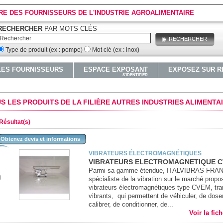
RE DES FOURNISSEURS DE L'INDUSTRIE AGROALIMENTAIRE
RECHERCHER
PAR MOTS CLÉS
RECHERCHER
Type de produit (ex : pompe)
Mot clé (ex : inox)
LES FOURNISSEURS
ESPACE EXPOSANT
EXPOSEZ SUR R
S'IDENTIFIER
S LES PRODUITS DE LA FILIÈRE AUTRES INDUSTRIES ALIMENTA
Résultat(s)
Obtenez devis et informations
VIBRATEURS ÉLECTROMAGNÉTIQUES
VIBRATEURS ELECTROMAGNETIQUE 
Parmi sa gamme étendue, ITALVIBRAS FRAN
spécialiste de la vibration sur le marché propo
vibrateurs électromagnétiques type CVEM, tra
vibrants, qui permettent de véhiculer, de dose
calibrer, de conditionner, de...
Voir la fic