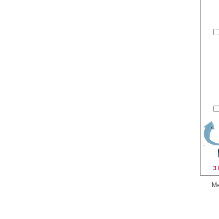
3 
Me