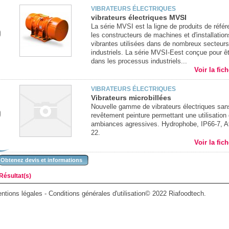
VIBRATEURS ÉLECTRIQUES
vibrateurs électriques MVSI
La série MVSI est la ligne de produits de réfé
les constructeurs de machines et d'installation
vibrantes utilisées dans de nombreux secteurs
industriels. La série MVSI-Eest conçue pour êtr
dans les processus industriels...
Voir la fic
VIBRATEURS ÉLECTRIQUES
Vibrateurs microbillées
Nouvelle gamme de vibrateurs électriques san
revêtement peinture permettant une utilisation
ambiances agressives. Hydrophobe, IP66-7, A
22.
Voir la fic
Obtenez devis et informations
Résultat(s)
ntions légales
-
Conditions générales d'utilisation
© 2022 Riafoodtech.