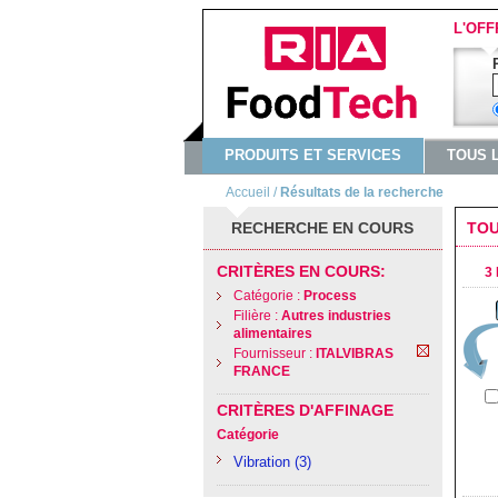
L'OFF
PRODUITS ET SERVICES
TOUS 
Accueil
/
Résultats de la recherche
RECHERCHE EN COURS
TOU
CRITÈRES EN COURS:
3 
Catégorie :
Process
Filière :
Autres industries
alimentaires
Fournisseur :
ITALVIBRAS
FRANCE
CRITÈRES D'AFFINAGE
Catégorie
Vibration
(3)