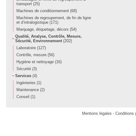
transport
(25)
Machines de conditionnement
(68)
Machines de regroupement, de fin de ligne
et d’intralogistique
(171)
Marquage, étiquetage, décors
(54)
Qualité, Analyse, Contrôle, Mesure,
Sécurité, Environnement
(202)
Laboratoire
(127)
Contrôle, mesure
(56)
Hygiène et nettoyage
(16)
Sécurité
(3)
Services
(4)
Ingénieries
(1)
Maintenance
(2)
Conseil
(1)
Mentions légales
-
Conditions g