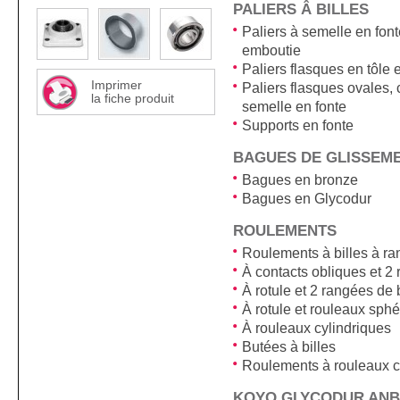
PALIERS Â BILLES
Paliers à semelle en font
emboutie
Paliers flasques en tôle
Imprimer
Paliers flasques ovales,
la fiche produit
semelle en fonte
Supports en fonte
BAGUES DE GLISSEM
Bagues en bronze
Bagues en Glycodur
ROULEMENTS
Roulements à billes à r
À contacts obliques et 2 
À rotule et 2 rangées de b
À rotule et rouleaux sph
À rouleaux cylindriques
Butées à billes
Roulements à rouleaux 
KOYO GLYCODUR ANB