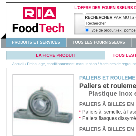
L'OFFRE DES FOURNISSEURS 
RECHERCHER
PAR MOTS 
Type de produit (ex : pomp
PRODUITS ET SERVICES
TOUS LES FOURNISSEURS
LA FICHE PRODUIT
TOUS LES 
Accueil
/
Emballage, conditionnement, manutention / Machines de regroupeme
PALIERS ET ROULEME
Paliers et rouleme
Plastique inox 
PALIERS Â BILLES EN
Paliers à semelle, à fla
Paliers flasques dissymé
PALIERS Â BILLES EN