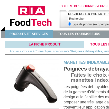
L'OFFRE DES FOURNISSEURS 
RECHERCHER
PAR MOTS 
Type de produit (ex : pomp
PRODUITS ET SERVICES
TOUS LES FOURNISSEURS
LA FICHE PRODUIT
TOUS LES 
Accueil
/
Process / Connectique, composants
/
Poignées débrayables, levi
MANETTES INDEXABL
Poignées débrayab
Faites le choix
manettes index
Les poignées débrayables 
de la gamme d’éléments de
design et la fiabilité des
proposer une très large g
trouvent leur application d