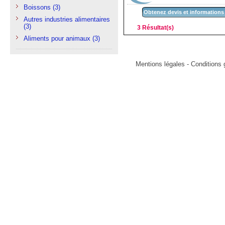
Boissons
(3)
Obtenez devis et informations
Autres industries alimentaires
(3)
3 Résultat(s)
Aliments pour animaux
(3)
Mentions légales
-
Conditions g