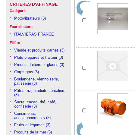
CRITÈRES D'AFFINAGE
Catégorie
Motovibrateurs
(3)
Fournisseurs
ITALVIBRAS FRANCE
Filière
Viande et produits carnés
(3)
Plats préparés et traiteur
(3)
Produits laitiers et glaces
(3)
Corps gras
(3)
Boulangerie, viennoiserie,
pâtisserie
(3)
Pâtes, riz, produits céréaliers
(3)
Sucre, cacao, thé, café,
confiserie
(3)
Condiments,
assaisonnements
(3)
Fruits et légumes
(3)
Produits de la mer
(3)