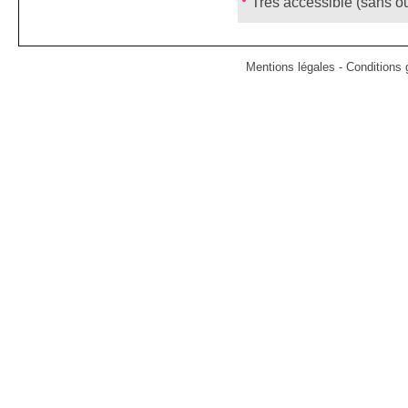
Très accessible (sans ou
Mentions légales
-
Conditions g