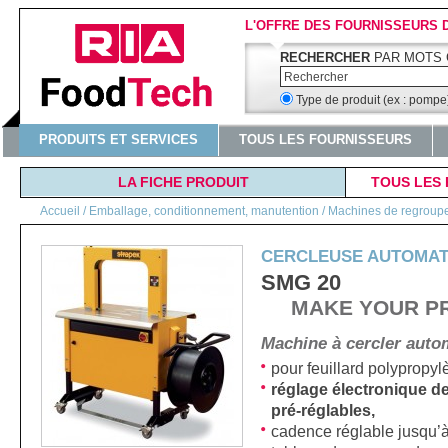
L'OFFRE DES FOURNISSEURS 
RECHERCHER
PAR MOTS 
Type de produit (ex : pomp
PRODUITS ET SERVICES
TOUS LES FOURNISSEURS
LA FICHE PRODUIT
TOUS LES 
Accueil
/
Emballage, conditionnement, manutention / Machines de regroupeme
CERCLEUSE AUTOMAT
SMG 20
MAKE YOUR P
Machine à cercler autom
pour feuillard polypropy
réglage électronique de
pré-réglables,
cadence réglable jusqu’à