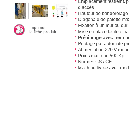
Emplacement restreint, p
d’accès
Hauteur de banderolag
Diagonale de palette m
Fixation à un mur ou sur
Imprimer
Mise en place facile et ra
la fiche produit
Pré étirage avec frein
Pilotage par automate 
Alimentation 220 V mono
Poids machine 500 Kg
Normes GS / CE
Machine livrée avec mode