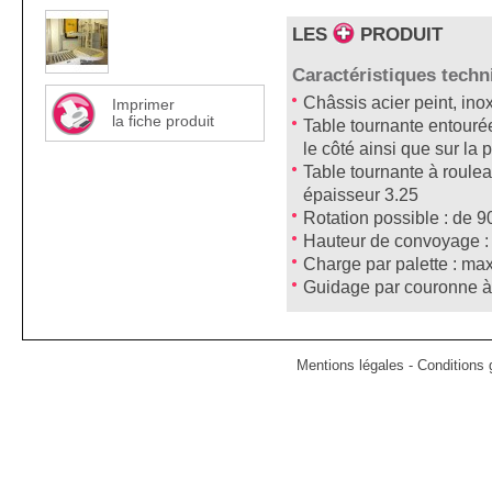
LES
PRODUIT
Caractéristiques techn
Châssis acier peint, in
Imprimer
la fiche produit
Table tournante entourée
le côté ainsi que sur la 
Table tournante à roule
épaisseur 3.25
Rotation possible : de 9
Hauteur de convoyage 
Charge par palette : m
Guidage par couronne à 
Mentions légales
-
Conditions g