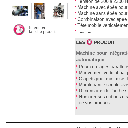
Tension de 200 à 2200 N
Machine avec épée pour p
Machine sans épée pour 
Combinaison avec épée 
Tête mobile verticalemen
Imprimer
............
la fiche produit
LES
PRODUIT
Machine pour intégrati
automatique.
Pour cerclages parallèle
Mouvement vertical par 
Clapets pour minimiser 
Maintenance simple avec
Dimensions de l'arche 
Nombreuses options disp
de vos produits
..............