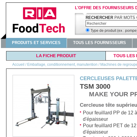
L'OFFRE DES FOURNISSEURS 
RECHERCHER
PAR MOTS 
Type de produit (ex : pomp
PRODUITS ET SERVICES
TOUS LES FOURNISSEURS
LA FICHE PRODUIT
TOUS LES 
Accueil
/
Emballage, conditionnement, manutention / Machines de regroupeme
CERCLEUSES PALETT
TSM 3000
MAKE YOUR P
Cercleuse tête supérieu
Pour feuillard PP de 12 
d'épaisseur
Pour feuillard PET de 12
d'épaisseur