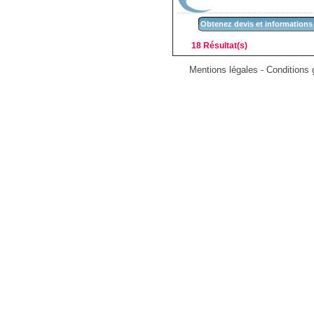
Obtenez devis et informations
18 Résultat(s)
Mentions légales
-
Conditions g