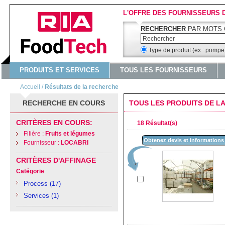
L'OFFRE DES FOURNISSEURS 
RECHERCHER
PAR MOTS 
Type de produit (ex : pomp
PRODUITS ET SERVICES
TOUS LES FOURNISSEURS
Accueil
/
Résultats de la recherche
RECHERCHE EN COURS
TOUS LES PRODUITS DE LA
CRITÈRES EN COURS:
18 Résultat(s)
Filière :
Fruits et légumes
Obtenez devis et informations
Fournisseur :
LOCABRI
CRITÈRES D'AFFINAGE
Catégorie
Process
(17)
Services
(1)