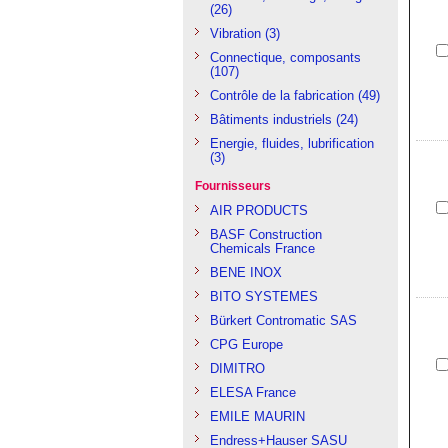
(26)
Vibration
(3)
Connectique, composants
(107)
Contrôle de la fabrication
(49)
Bâtiments industriels
(24)
Energie, fluides, lubrification
(3)
Fournisseurs
AIR PRODUCTS
BASF Construction
Chemicals France
BENE INOX
BITO SYSTEMES
Bürkert Contromatic SAS
CPG Europe
DIMITRO
ELESA France
EMILE MAURIN
Endress+Hauser SASU