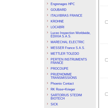
Engrenages HPC
GOUBARD
ITALVIBRAS FRANCE
KROHNE
LOCABRI
Luceo Inspection Worldwide,
EDIXIA S.A.S.
MARECHAL ELECTRIC
MESSER France S.A.S.
METTLER TOLEDO
PERTEN INSTRUMENTS
FRANCE
PROCOUPE
PRUD'HOMME
TRANSMISSIONS
Phoenix Contact
RK Rose+Krieger
SARTORIUS STEDIM
BIOTECH
SICK