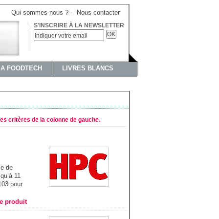
Qui sommes-nous ?
-
Nous contacter
S'INSCRIRE À LA NEWSLETTER
OK
IA FOODTECH
LIVRES BLANCS
les critères de la colonne de gauche.
e de
squ’à 11
103 pour
he produit