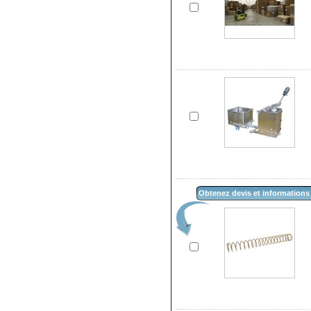
Obtenez devis et informations