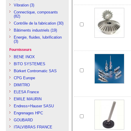
Vibration
(3)
Connectique, composants
(82)
Contrôle de la fabrication
(30)
Bâtiments industriels
(19)
Energie, fluides, lubrification
(3)
Fournisseurs
BENE INOX
BITO SYSTEMES
Bürkert Contromatic SAS
CPG Europe
DIMITRO
ELESA France
EMILE MAURIN
Endress+Hauser SASU
Engrenages HPC
GOUBARD
ITALVIBRAS FRANCE