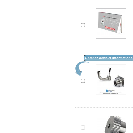
Obtenez devis et informations