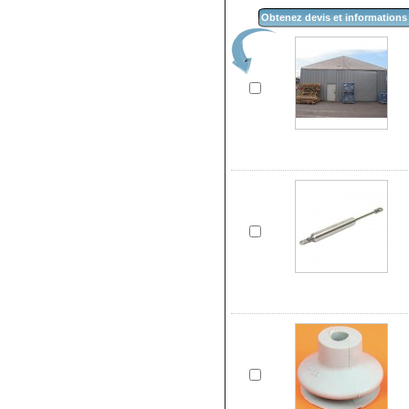
Obtenez devis et informations