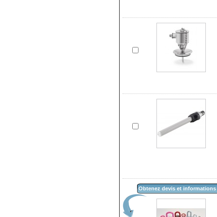
Obtenez devis et informations