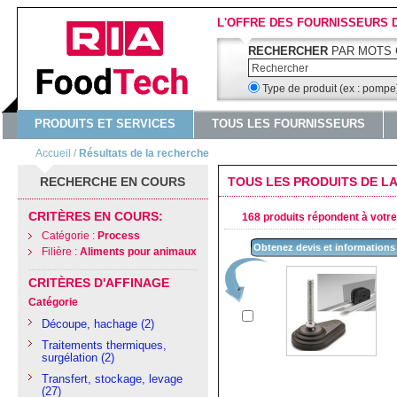
L'OFFRE DES FOURNISSEURS 
RECHERCHER
PAR MOTS 
Type de produit (ex : pomp
PRODUITS ET SERVICES
TOUS LES FOURNISSEURS
Accueil
/
Résultats de la recherche
RECHERCHE EN COURS
TOUS LES PRODUITS DE LA
CRITÈRES EN COURS:
168 produits répondent à votre 
Catégorie :
Process
Obtenez devis et informations
Filière :
Aliments pour animaux
CRITÈRES D'AFFINAGE
Catégorie
Découpe, hachage
(2)
Traitements thermiques,
surgélation
(2)
Transfert, stockage, levage
(27)