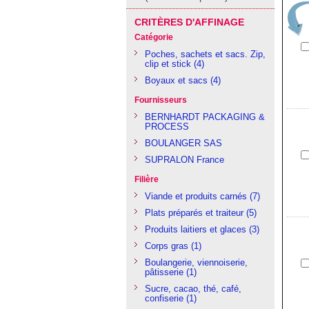
CRITÈRES D'AFFINAGE
Catégorie
Poches, sachets et sacs. Zip,
clip et stick
(4)
Boyaux et sacs
(4)
Fournisseurs
BERNHARDT PACKAGING &
PROCESS
BOULANGER SAS
SUPRALON France
Filière
Viande et produits carnés
(7)
Plats préparés et traiteur
(5)
Produits laitiers et glaces
(3)
Corps gras
(1)
Boulangerie, viennoiserie,
pâtisserie
(1)
Sucre, cacao, thé, café,
confiserie
(1)