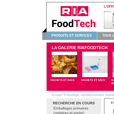
L'OFF
PRODUITS ET SERVICES
TOUS 
LA GALERIE RIAFOODTECH
SACHETS ET SACS
SACHETS ET SACS
B
M
Accueil
/
Emballage, conditionnement, manu
RECHERCHE EN COURS
8 
Emballages primaires
(unitaires et packs)