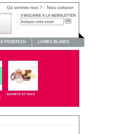
Qui sommes-nous ?
-
Nous contacter
S'INSCRIRE À LA NEWSLETTER
OK
IA FOODTECH
LIVRES BLANCS
SACHETS ET SACS
E