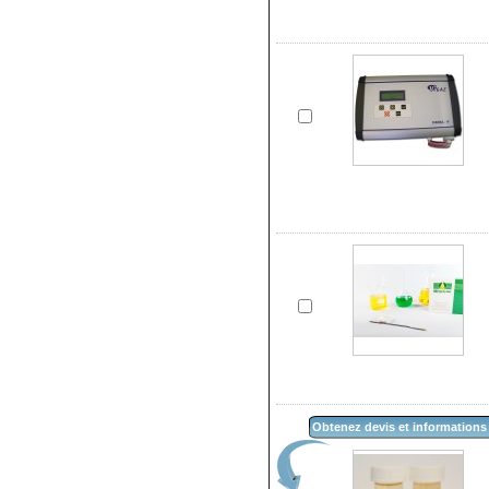
Obtenez devis et informations