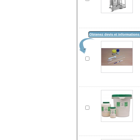
Obtenez devis et informations