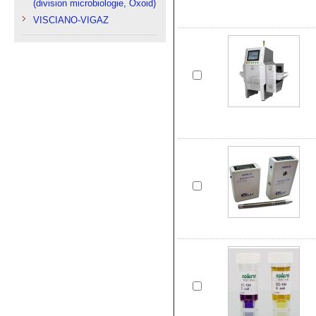
(division microbiologie, Oxoid)
VISCIANO-VIGAZ