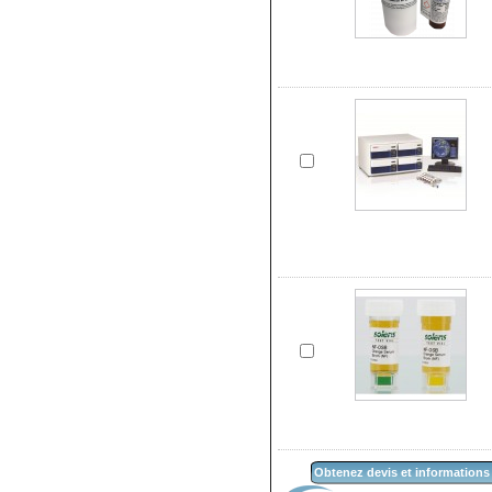
Obtenez devis et informations