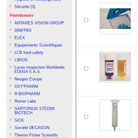
Sécurité
(3)
Fournisseurs
ANTARES VISION GROUP
DIMITRO
ELEX
Equipements Scientifiques
LCB food safety
LIBIOS
Luceo Inspection Worldwide,
EDIXIA S.A.S.
Neogen Europe
OXY'PHARM
R-BIOPHARM
Romer Labs
SARTORIUS STEDIM
BIOTECH
SICK
Société DECAGON
Thermo Fisher Scientific