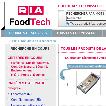
L'OFFRE DES FOURNISSEURS 
RECHERCHER
PAR MOTS 
Type de produit (ex : pomp
PRODUITS ET SERVICES
TOUS LES FOURNISSEURS
Accueil
/
Résultats de la recherche
RECHERCHE EN COURS
TOUS LES PRODUITS DE LA
CRITÈRES EN COURS:
123 produits répondent à votre 
Catégorie :
Qualité, Analyse,
Obtenez devis et informations
Contrôle, Mesure, Sécurité,
Environnement
Filière :
Fruits et légumes
CRITÈRES D'AFFINAGE
Catégorie
Laboratoire
(69)
Contrôle, mesure
(35)
Hygiène et nettoyage
(16)