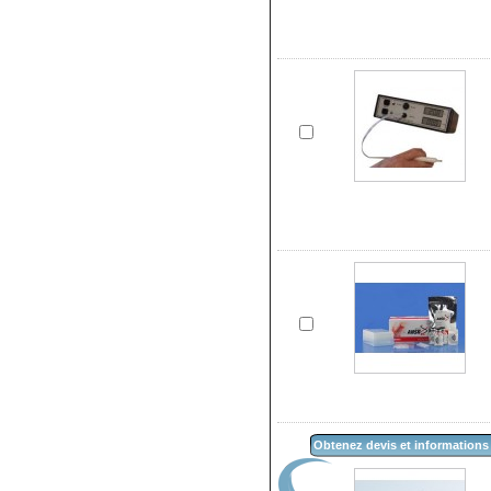
Obtenez devis et informations