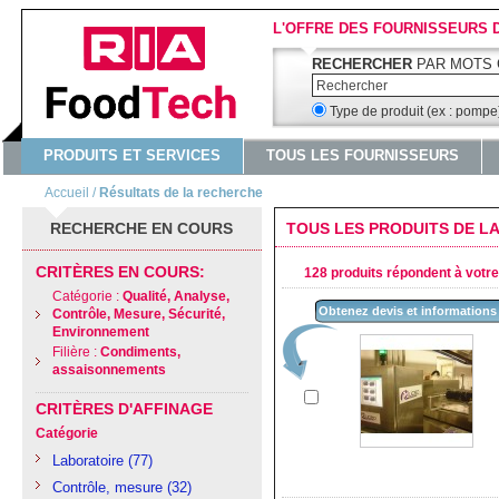
L'OFFRE DES FOURNISSEURS 
RECHERCHER
PAR MOTS 
Type de produit (ex : pomp
PRODUITS ET SERVICES
TOUS LES FOURNISSEURS
Accueil
/
Résultats de la recherche
RECHERCHE EN COURS
TOUS LES PRODUITS DE L
CRITÈRES EN COURS:
128 produits répondent à votre 
Catégorie :
Qualité, Analyse,
Obtenez devis et informations
Contrôle, Mesure, Sécurité,
Environnement
Filière :
Condiments,
assaisonnements
CRITÈRES D'AFFINAGE
Catégorie
Laboratoire
(77)
Contrôle, mesure
(32)