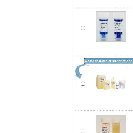
Obtenez devis et informations