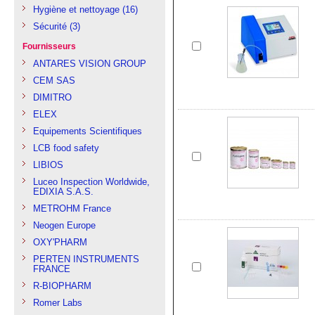
Hygiène et nettoyage
(16)
Sécurité
(3)
Fournisseurs
ANTARES VISION GROUP
CEM SAS
DIMITRO
ELEX
Equipements Scientifiques
LCB food safety
LIBIOS
Luceo Inspection Worldwide,
EDIXIA S.A.S.
METROHM France
Neogen Europe
OXY'PHARM
PERTEN INSTRUMENTS
FRANCE
R-BIOPHARM
Romer Labs