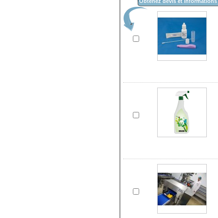
Obtenez devis et informations