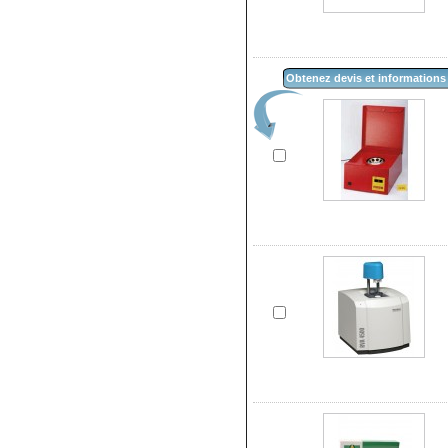
Obtenez devis et informations